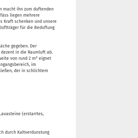
ign macht ihn zum duftenden
efäss liegen mehrere
ns Kraft schenken und unsere
Duftträger für die Beduftung
läche gegeben. Der
 dezent in die Raumluft ab.
eite von rund 2 m² eignet
ingangsbereich, im
ießen, der in schlichtem
avasteine (erstarrtes,
ich durch Kaltverdunstung