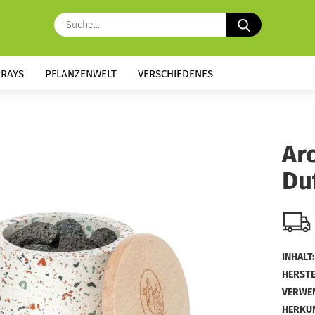
Suche...
PRAYS
PFLANZENWELT
VERSCHIEDENES
Ar
Du
INHALT:
HERSTE
VERWE
HERKUN