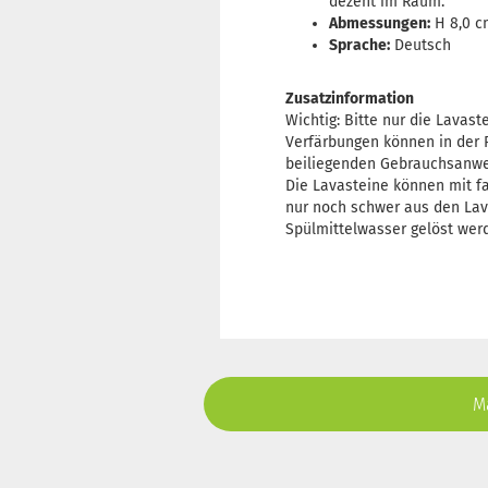
dezent im Raum.
Abmessungen:
H 8,0 c
Sprache:
Deutsch
Zusatzinformation
Wichtig: Bitte nur die Lavas
Verfärbungen können in der R
beiliegenden Gebrauchsanwe
Die Lavasteine können mit f
nur noch schwer aus den Lav
Spülmittelwasser gelöst werd
Ma