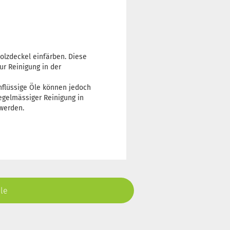
olzdeckel einfärben. Diese
ur Reinigung in der
hflüssige Öle können jedoch
egelmässiger Reinigung in
 werden.
ele