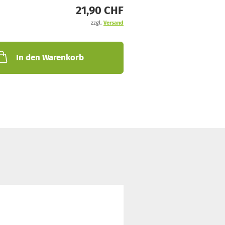
21,90 CHF
zzgl.
Versand
In den Warenkorb